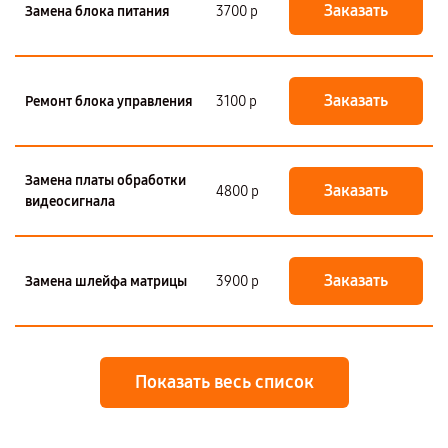
Заказать
Замена блока питания
3700 р
Заказать
Ремонт блока управления
3100 р
Замена платы обработки
Заказать
4800 р
видеосигнала
Заказать
Замена шлейфа матрицы
3900 р
Показать весь список