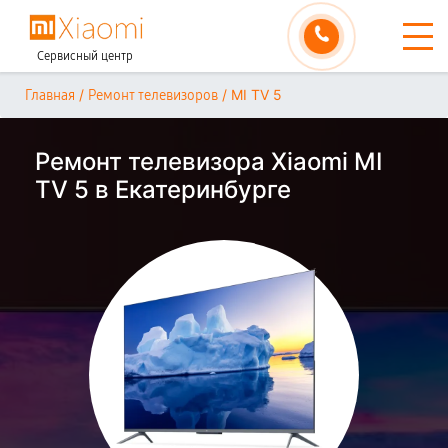
Сервисный центр
/
/
MI TV 5
Главная
Ремонт телевизоров
Ремонт телевизора Xiaomi MI
TV 5 в Екатеринбурге