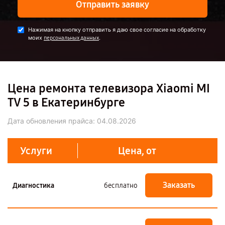
Отправить заявку
Нажимая на кнопку отправить я даю свое согласие на обработку
моих
.
персональных данных
Цена ремонта телевизора Xiaomi MI
TV 5 в Екатеринбурге
Дата обновления прайса:
04.08.2026
Услуги
Цена, от
Заказать
Диагностика
бесплатно