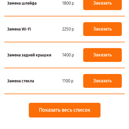
Заказать
Замена шлейфа
1800 р
Заказать
Замена Wi-Fi
2250 р
Заказать
Замена задней крышки
1400 р
Заказать
Замена стекла
1100 р
Показать весь список