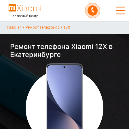
Сервисный центр
/
/
12X
Главная
Ремонт телефонов
Ремонт телефона Xiaomi 12X в
Екатеринбурге