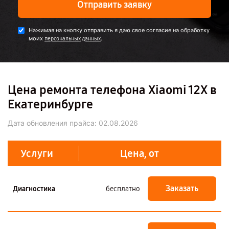
Отправить заявку
Нажимая на кнопку отправить я даю свое согласие на обработку
моих
.
персональных данных
Цена ремонта телефона Xiaomi 12X в
Екатеринбурге
Дата обновления прайса:
02.08.2026
Услуги
Цена, от
Заказать
Диагностика
бесплатно