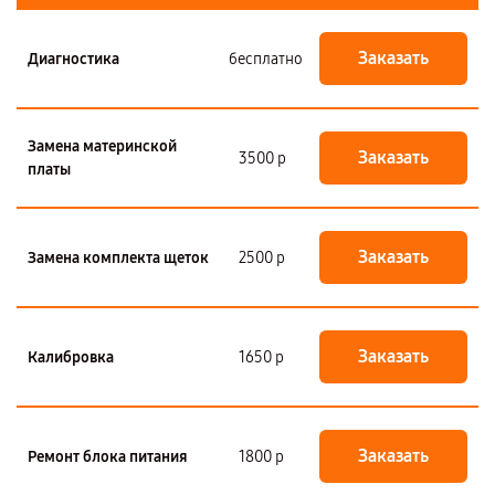
Заказать
Диагностика
бесплатно
Замена материнской
Заказать
3500 р
платы
Заказать
Замена комплекта щеток
2500 р
Заказать
Калибровка
1650 р
Заказать
Ремонт блока питания
1800 р