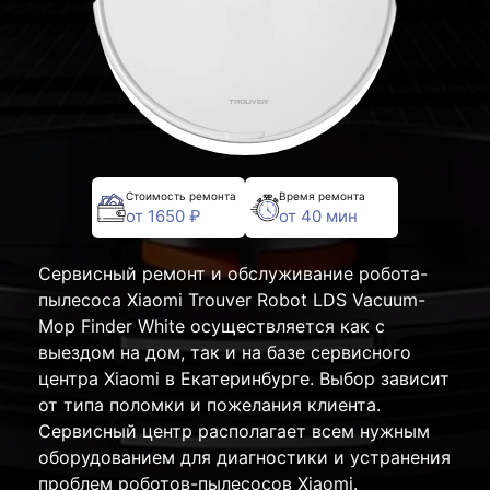
Стоимость ремонта
Время ремонта
от 1650 ₽
от 40 мин
Сервисный ремонт и обслуживание робота-
пылесоса Xiaomi Trouver Robot LDS Vacuum-
Mop Finder White осуществляется как с
выездом на дом, так и на базе сервисного
центра Xiaomi в Екатеринбурге. Выбор зависит
от типа поломки и пожелания клиента.
Сервисный центр располагает всем нужным
оборудованием для диагностики и устранения
проблем роботов-пылесосов Xiaomi.