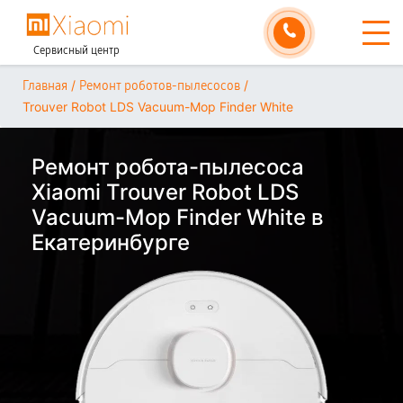
Сервисный центр
/
/
Главная
Ремонт роботов-пылесосов
Trouver Robot LDS Vacuum-Mop Finder White
Ремонт робота-пылесоса
Xiaomi Trouver Robot LDS
Vacuum-Mop Finder White в
Екатеринбурге