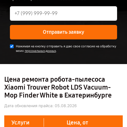
Отправить заявку
Нажимая на кнопку отправить я даю свое согласие на обработку
моих
.
персональных данных
Цена ремонта робота-пылесоса
Xiaomi Trouver Robot LDS Vacuum-
Mop Finder White в Екатеринбурге
Дата обновления прайса:
05.08.2026
Услуги
Цена, от