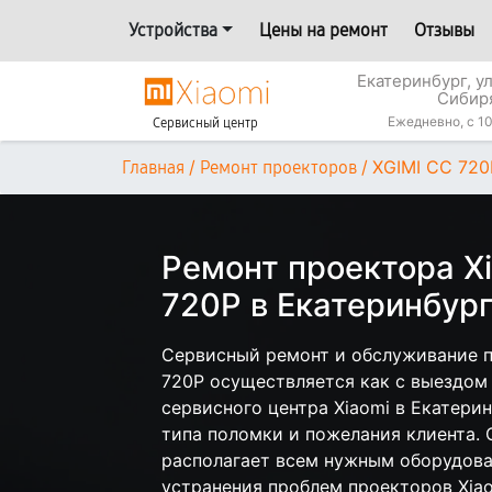
Устройства
Цены на ремонт
Отзывы
Екатеринбург, у
Сибир
Ежедневно, с 10
Сервисный центр
/
/
XGIMI CC 720
Главная
Ремонт проекторов
Ремонт проектора X
720P в Екатеринбур
Сервисный ремонт и обслуживание п
720P осуществляется как с выездом н
сервисного центра Xiaomi в Екатерин
типа поломки и пожелания клиента.
располагает всем нужным оборудова
устранения проблем проекторов Xiao