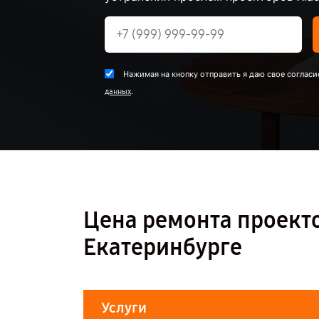
Нажимая на кнопку отправить я даю свое согласи
.
данных
Цена ремонта проекто
Екатеринбурге
Услуги