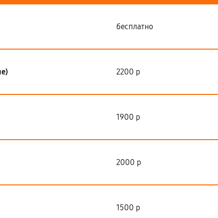
бесплатно
е)
2200 р
1900 р
2000 р
1500 р