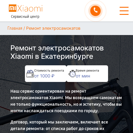
Сервисный центр
/
Ремонт электросамокатов
Главная
Ремонт электросамокатов
Xiaomi в Екатеринбурге
Стоимость ремонта
Время ремонта
от 1000 ₽
от мин
Наш сервис ориентирован на ремонт
электросамокатов Xiaomi. Мы возвращаем самокатам
не только функциональность, но и эстетику, чтобы вы
могли наслаждаться поездками по городу.
Договор, который мы заключаем, включает все
детали ремонта: от списка работ до сроков их