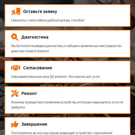
Оставьте заявку
Свяжитесь с нами любым удобным для вас способом
Диагностика
Мы бесплатно проведем диагностику и сообщим о выявленных неисправностях -
даже при отказе от ремонта
Согласование
Озвучиваем реальные цены ДО ремонта - без скрытых доп. услуг
Ремонт
Инженер проводит восстановление устройства, используя новые детали, если это
требуется.
Завершение
После ремонта, вы или наш курьер возвращает устройство с гарантийным